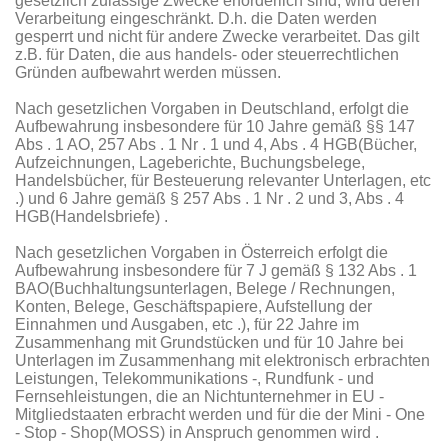
gesetzlich zulässige Zwecke erforderlich sind, wird deren
Verarbeitung eingeschränkt. D.h. die Daten werden
gesperrt und nicht für andere Zwecke verarbeitet. Das gilt
z.B. für Daten, die aus handels- oder steuerrechtlichen
Gründen aufbewahrt werden müssen.
Nach gesetzlichen Vorgaben in Deutschland, erfolgt die
Aufbewahrung insbesondere für 10 Jahre gemäß §§ 147
Abs . 1 AO, 257 Abs . 1 Nr . 1 und 4, Abs . 4 HGB(Bücher,
Aufzeichnungen, Lageberichte, Buchungsbelege,
Handelsbücher, für Besteuerung relevanter Unterlagen, etc
.) und 6 Jahre gemäß § 257 Abs . 1 Nr . 2 und 3, Abs . 4
HGB(Handelsbriefe) .
Nach gesetzlichen Vorgaben in Österreich erfolgt die
Aufbewahrung insbesondere für 7 J gemäß § 132 Abs . 1
BAO(Buchhaltungsunterlagen, Belege / Rechnungen,
Konten, Belege, Geschäftspapiere, Aufstellung der
Einnahmen und Ausgaben, etc .), für 22 Jahre im
Zusammenhang mit Grundstücken und für 10 Jahre bei
Unterlagen im Zusammenhang mit elektronisch erbrachten
Leistungen, Telekommunikations -, Rundfunk - und
Fernsehleistungen, die an Nichtunternehmer in EU -
Mitgliedstaaten erbracht werden und für die der Mini - One
- Stop - Shop(MOSS) in Anspruch genommen wird .