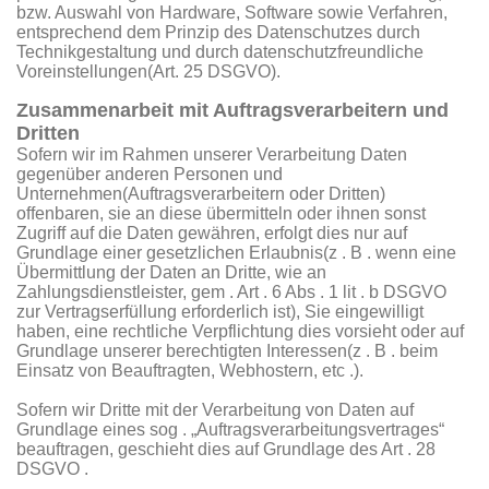
bzw. Auswahl von Hardware, Software sowie Verfahren,
entsprechend dem Prinzip des Datenschutzes durch
Technikgestaltung und durch datenschutzfreundliche
Voreinstellungen(Art. 25 DSGVO).
Zusammenarbeit mit Auftragsverarbeitern und
Dritten
Sofern wir im Rahmen unserer Verarbeitung Daten
gegenüber anderen Personen und
Unternehmen(Auftragsverarbeitern oder Dritten)
offenbaren, sie an diese übermitteln oder ihnen sonst
Zugriff auf die Daten gewähren, erfolgt dies nur auf
Grundlage einer gesetzlichen Erlaubnis(z . B . wenn eine
Übermittlung der Daten an Dritte, wie an
Zahlungsdienstleister, gem . Art . 6 Abs . 1 lit . b DSGVO
zur Vertragserfüllung erforderlich ist), Sie eingewilligt
haben, eine rechtliche Verpflichtung dies vorsieht oder auf
Grundlage unserer berechtigten Interessen(z . B . beim
Einsatz von Beauftragten, Webhostern, etc .).
Sofern wir Dritte mit der Verarbeitung von Daten auf
Grundlage eines sog . „Auftragsverarbeitungsvertrages“
beauftragen, geschieht dies auf Grundlage des Art . 28
DSGVO .