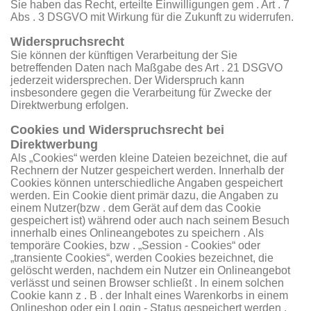
Sie haben das Recht, erteilte Einwilligungen gem . Art . 7
Abs . 3 DSGVO mit Wirkung für die Zukunft zu widerrufen.
Widerspruchsrecht
Sie können der künftigen Verarbeitung der Sie
betreffenden Daten nach Maßgabe des Art . 21 DSGVO
jederzeit widersprechen. Der Widerspruch kann
insbesondere gegen die Verarbeitung für Zwecke der
Direktwerbung erfolgen.
Cookies und Widerspruchsrecht bei
Direktwerbung
Als „Cookies“ werden kleine Dateien bezeichnet, die auf
Rechnern der Nutzer gespeichert werden. Innerhalb der
Cookies können unterschiedliche Angaben gespeichert
werden. Ein Cookie dient primär dazu, die Angaben zu
einem Nutzer(bzw . dem Gerät auf dem das Cookie
gespeichert ist) während oder auch nach seinem Besuch
innerhalb eines Onlineangebotes zu speichern . Als
temporäre Cookies, bzw . „Session - Cookies“ oder
„transiente Cookies“, werden Cookies bezeichnet, die
gelöscht werden, nachdem ein Nutzer ein Onlineangebot
verlässt und seinen Browser schließt . In einem solchen
Cookie kann z . B . der Inhalt eines Warenkorbs in einem
Onlineshop oder ein Login - Status gespeichert werden .