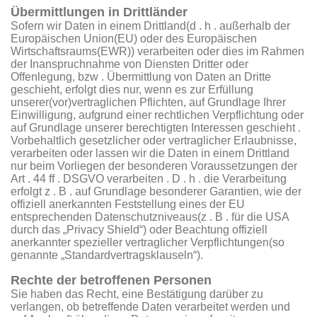
Übermittlungen in Drittländer
Sofern wir Daten in einem Drittland(d . h . außerhalb der
Europäischen Union(EU) oder des Europäischen
Wirtschaftsraums(EWR)) verarbeiten oder dies im Rahmen
der Inanspruchnahme von Diensten Dritter oder
Offenlegung, bzw . Übermittlung von Daten an Dritte
geschieht, erfolgt dies nur, wenn es zur Erfüllung
unserer(vor)vertraglichen Pflichten, auf Grundlage Ihrer
Einwilligung, aufgrund einer rechtlichen Verpflichtung oder
auf Grundlage unserer berechtigten Interessen geschieht .
Vorbehaltlich gesetzlicher oder vertraglicher Erlaubnisse,
verarbeiten oder lassen wir die Daten in einem Drittland
nur beim Vorliegen der besonderen Voraussetzungen der
Art . 44 ff . DSGVO verarbeiten . D . h . die Verarbeitung
erfolgt z . B . auf Grundlage besonderer Garantien, wie der
offiziell anerkannten Feststellung eines der EU
entsprechenden Datenschutzniveaus(z . B . für die USA
durch das „Privacy Shield“) oder Beachtung offiziell
anerkannter spezieller vertraglicher Verpflichtungen(so
genannte „Standardvertragsklauseln“).
Rechte der betroffenen Personen
Sie haben das Recht, eine Bestätigung darüber zu
verlangen, ob betreffende Daten verarbeitet werden und