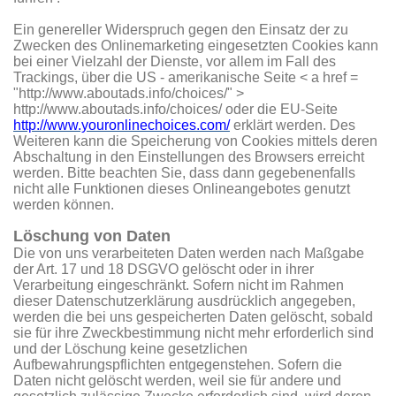
Ein genereller Widerspruch gegen den Einsatz der zu
Zwecken des Onlinemarketing eingesetzten Cookies kann
bei einer Vielzahl der Dienste, vor allem im Fall des
Trackings, über die US - amerikanische Seite < a href =
"http://www.aboutads.info/choices/" >
http://www.aboutads.info/choices/ oder die EU-Seite
http://www.youronlinechoices.com/
erklärt werden. Des
Weiteren kann die Speicherung von Cookies mittels deren
Abschaltung in den Einstellungen des Browsers erreicht
werden. Bitte beachten Sie, dass dann gegebenenfalls
nicht alle Funktionen dieses Onlineangebotes genutzt
werden können.
Löschung von Daten
Die von uns verarbeiteten Daten werden nach Maßgabe
der Art. 17 und 18 DSGVO gelöscht oder in ihrer
Verarbeitung eingeschränkt. Sofern nicht im Rahmen
dieser Datenschutzerklärung ausdrücklich angegeben,
werden die bei uns gespeicherten Daten gelöscht, sobald
sie für ihre Zweckbestimmung nicht mehr erforderlich sind
und der Löschung keine gesetzlichen
Aufbewahrungspflichten entgegenstehen. Sofern die
Daten nicht gelöscht werden, weil sie für andere und