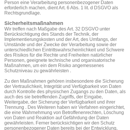
Person eine Verarbeitung personenbezogener Daten
erforderlich machen, dient Art. 6 Abs. 1 lit. d DSGVO als
Rechtsgrundlage.
Sicherheitsmaßnahmen
Wir treffen nach Maßgabe des Art. 32 DSGVO unter
Berücksichtigung des Stands der Technik, der
Implementierungskosten und der Art, des Umfangs, der
Umstände und der Zwecke der Verarbeitung sowie der
unterschiedlichen Eintrittswahrscheinlichkeit und Schwere
des Risikos für die Rechte und Freiheiten natürlicher
Personen, geeignete technische und organisatorische
Maßnahmen, um ein dem Risiko angemessenes
Schutzniveau zu gewährleisten .
Zu den Maßnahmen gehören insbesondere die Sicherung
der Vertraulichkeit, Integrität und Verfügbarkeit von Daten
durch Kontrolle des physischen Zugangs zu den Daten, als
auch des sie betreffenden Zugriffs, der Eingabe,
Weitergabe, der Sicherung der Verfügbarkeit und ihrer
Trennung . Des Weiteren haben wir Verfahren eingerichtet,
die eine Wahrnehmung von Betroffenenrechten, Löschung
von Daten und Reaktion auf Gefährdung der Daten
gewährleisten. Ferner berücksichtigen wir den Schutz
personenbezogener Daten bereits bei der Entwicklung,