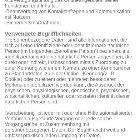
-Zurverfügungstellung des Onlineangebotes, seiner
Funktionen und Inhalte .
-Beantwortung von Kontaktanfragen und Kommunikation
mit Nutzern .
-Sicherheitsmaßnahmen .
Verwendete Begrifflichkeiten
„Personenbezogene Daten“ sind alle Informationen, die
sich auf eine identifizierte oder identifizierbare natürliche
Person(im Folgenden „betroffene Person“) beziehen; als
identifizierbar wird eine natürliche Person angesehen, die
direkt oder indirekt, insbesondere mittels Zuordnung zu
einer Kennung wie einem Namen, zu einer Kennnummer,
zu Standortdaten, zu einer Online - Kennung(z . B .
Cookie) oder zu einem oder mehreren besonderen
Merkmalen identifiziert werden kann, die Ausdruck der
physischen, physiologischen, genetischen, psychischen,
wirtschaftlichen, kulturellen oder sozialen Identität dieser
natürlichen Person sind.
„Verarbeitung“ ist jeder mit oder ohne Hilfe automatisierter
Verfahren ausgeführte Vorgang oder jede solche
Vorgangsreihe im Zusammenhang mit
personenbezogenen Daten. Der Begriff reicht weit und
umfasst praktisch jeden Umgang mit Daten.