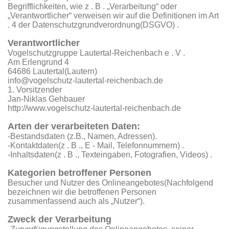
Begrifflichkeiten, wie z . B . „Verarbeitung“ oder
„Verantwortlicher“ verweisen wir auf die Definitionen im Art
. 4 der Datenschutzgrundverordnung(DSGVO) .
Verantwortlicher
Vogelschutzgruppe Lautertal-Reichenbach e . V .
Am Erlengrund 4
64686 Lautertal(Lautern)
info@vogelschutz-lautertal-reichenbach.de
1. Vorsitzender
Jan-Niklas Gehbauer
http://www.vogelschutz-lautertal-reichenbach.de
Arten der verarbeiteten Daten:
-Bestandsdaten (z.B., Namen, Adressen).
-Kontaktdaten(z . B ., E - Mail, Telefonnummern) .
-Inhaltsdaten(z . B ., Texteingaben, Fotografien, Videos) .
Kategorien betroffener Personen
Besucher und Nutzer des Onlineangebotes(Nachfolgend
bezeichnen wir die betroffenen Personen
zusammenfassend auch als „Nutzer“).
Zweck der Verarbeitung