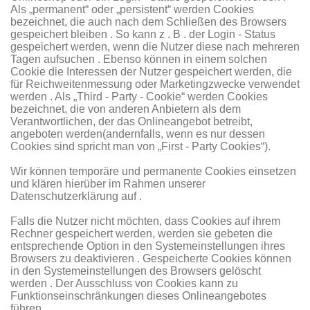
Als „permanent“ oder „persistent“ werden Cookies
bezeichnet, die auch nach dem Schließen des Browsers
gespeichert bleiben . So kann z . B . der Login - Status
gespeichert werden, wenn die Nutzer diese nach mehreren
Tagen aufsuchen . Ebenso können in einem solchen
Cookie die Interessen der Nutzer gespeichert werden, die
für Reichweitenmessung oder Marketingzwecke verwendet
werden . Als „Third - Party - Cookie“ werden Cookies
bezeichnet, die von anderen Anbietern als dem
Verantwortlichen, der das Onlineangebot betreibt,
angeboten werden(andernfalls, wenn es nur dessen
Cookies sind spricht man von „First - Party Cookies“).
Wir können temporäre und permanente Cookies einsetzen
und klären hierüber im Rahmen unserer
Datenschutzerklärung auf .
Falls die Nutzer nicht möchten, dass Cookies auf ihrem
Rechner gespeichert werden, werden sie gebeten die
entsprechende Option in den Systemeinstellungen ihres
Browsers zu deaktivieren . Gespeicherte Cookies können
in den Systemeinstellungen des Browsers gelöscht
werden . Der Ausschluss von Cookies kann zu
Funktionseinschränkungen dieses Onlineangebotes
führen .