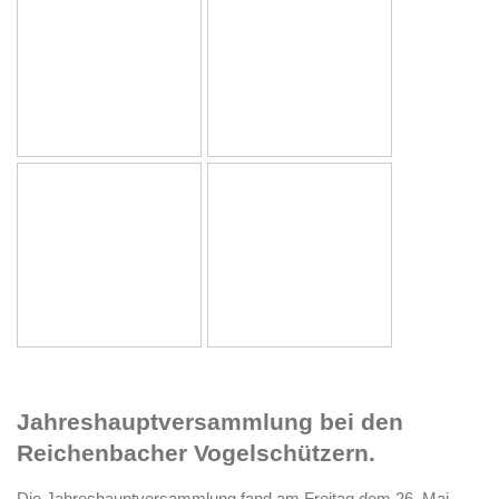
Jahreshauptversammlung bei den
Reichenbacher Vogelschützern.
Die Jahreshauptversammlung fand am Freitag dem 26. Mai