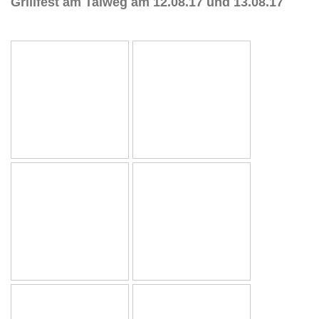
Grillfest am Talweg am 12.08.17 und 13.08.17