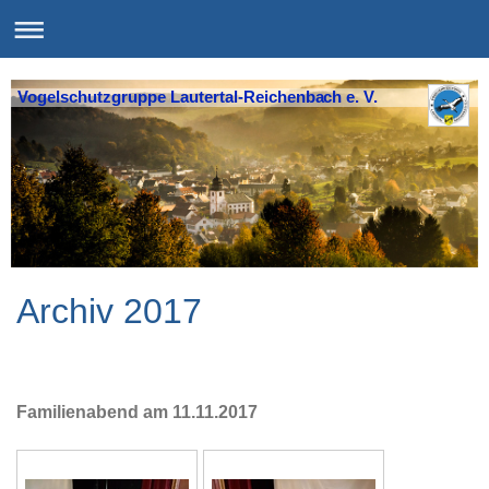
Vogelschutzgruppe Lautertal-Reichenbach e. V.
Archiv 2017
Familienabend am 11.11.2017