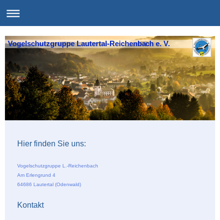
Vogelschutzgruppe Lautertal-Reichenbach e. V.
Hier finden Sie uns:
Vogelschutzgruppe L.-Reichenbach
Am Erlengrund 4
64686 Lautertal (Odenwald)
Kontakt